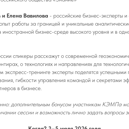
 и Елена Вавилова
- российские бизнес-эксперты и 
опыт работы за границей и уникальные аналитически
иностранной бизнес-среде высокого уровня и в одно
ессии спикеры расскажут о современной геоэкономич
нтирах, о технологиях и направлениях для технологич
м экспресс-тренинге эксперты поделятся успешными
ания, гибкости управления командой и секретами э
неров в бизнесе.
енно: дополнительным бонусом участникам КЭМПа мо
нчании сессии и возможность лично задать вопросы э
Когда? 3–5 июля 2026 года