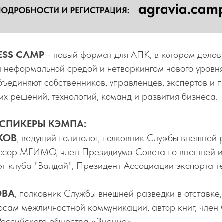
ESS CAMP
- новый формат для АПК, в котором делов
й неформальной средой и нетворкингом нового уровня
бъединяют собственников, управленцев, экспертов и
их решений, технологий, команд и развития бизнеса.
СПИКЕРЫ КЭМПА:
КОВ
, ведущий политолог, полковник Службы внешней 
ессор МГИМО, член Президиума Совета по внешней 
рт клуба "Валдай", Президент Ассоциации экспорта т
ОВА
, полковник Службы внешней разведки в отставке,
росам межличностной коммуникации, автор книг, член
 Российского общества «Знание»